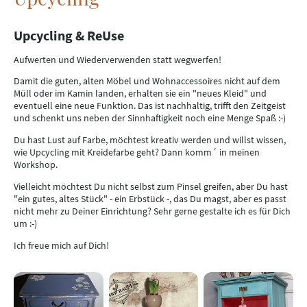
Upcycling & ReUse
Aufwerten und Wiederverwenden statt wegwerfen!
Damit die guten, alten Möbel und Wohnaccessoires nicht auf dem
Müll oder im Kamin landen, erhalten sie ein "neues Kleid" und
eventuell eine neue Funktion. Das ist nachhaltig, trifft den Zeitgeist
und schenkt uns neben der Sinnhaftigkeit noch eine Menge Spaß :-)
Du hast Lust auf Farbe, möchtest kreativ werden und willst wissen,
wie Upcycling mit Kreidefarbe geht? Dann komm´ in meinen
Workshop.
Vielleicht möchtest Du nicht selbst zum Pinsel greifen, aber Du hast
"ein gutes, altes Stück" - ein Erbstück -, das Du magst, aber es passt
nicht mehr zu Deiner Einrichtung? Sehr gerne gestalte ich es für Dich
um :-)
Ich freue mich auf Dich!